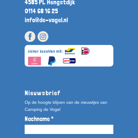
4585 PL Hengstdijk
0114 68 16 25
info@de-vogel.nl
sicher bezahlen mit:
Nieuwsbrief
Op de hoogte blijven van de nieuwtjes van
Camping de Vogel
Nachname *