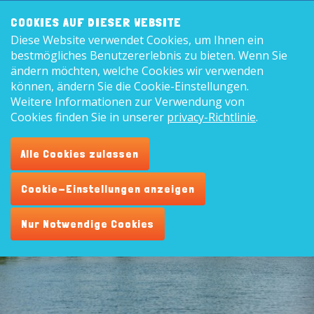
Frontend
8,9
COOKIES AUF DIESER WEBSITE
search:
Diese Website verwendet Cookies, um Ihnen ein
Deutsc
bestmögliches Benutzererlebnis zu bieten. Wenn Sie
ändern möchten, welche Cookies wir verwenden
können, ändern Sie die Cookie-Einstellungen.
Weitere Informationen zur Verwendung von
Cookies finden Sie in unserer
privacy-Richtlinie
.
Alle Cookies zulassen
Datenschutzerklärung und
Cookie-Einstellungen anzeigen
Cookies
Nur Notwendige Cookies
Bei Ferienpark De Vogel