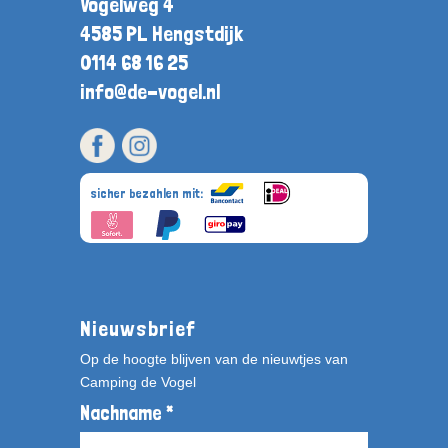
Vogelweg 4
4585 PL Hengstdijk
0114 68 16 25
info@de-vogel.nl
sicher bezahlen mit:
Nieuwsbrief
Op de hoogte blijven van de nieuwtjes van
Camping de Vogel
Nachname *