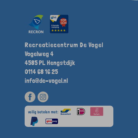
Recreatiecentrum De Vogel
Vogelweg 4
4585 PL Hengstdijk
0114 68 16 25
info@de-vogel.nl
veilig betalen met: