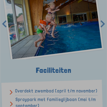
Faciliteiten
Overdekt zwembad (april t/m november)
Spraypark met familieglijbaan (mei t/m
september)