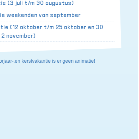
e (3 juli t/m 30 augustus)
rie weekenden van september
tie (12 oktober t/m 25 oktober en 30
 2 november)
rjaar-,en kerstvakantie is er geen animatie!