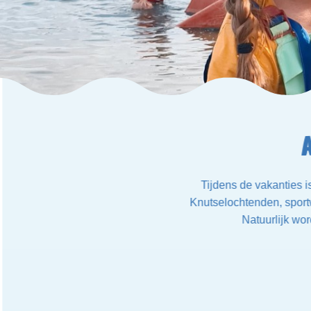
Tijdens de vakanties i
Knutselochtenden, sportw
Natuurlijk wo