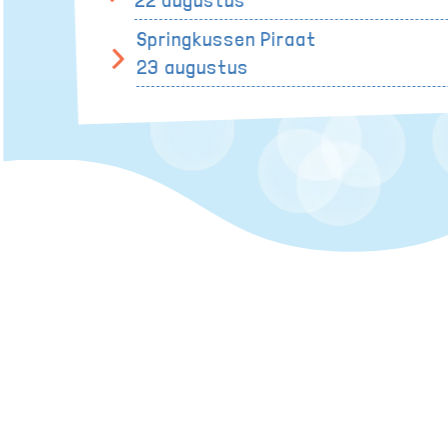
22 augustus
Springkussen Piraat
23 augustus