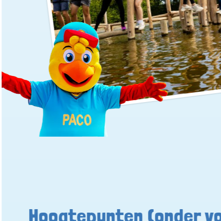
Hoogtepunten (onder v