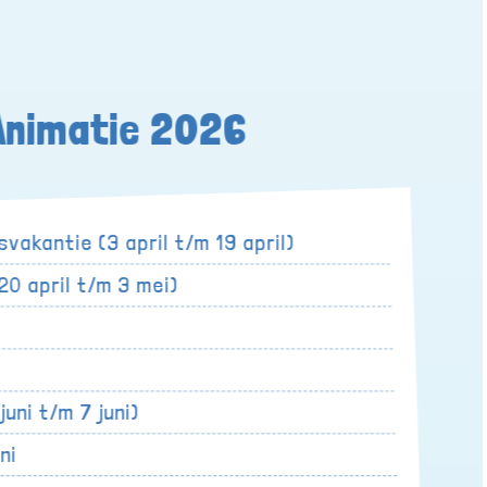
Animatie 2026
vakantie (3 april t/m 19 april)
20 april t/m 3 mei)
juni t/m 7 juni)
uni