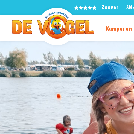
Zoover
AN
Kamperen