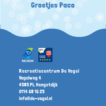
Groetjes Paco
Recreatiecentrum De Vogel
Vogelweg 4
4585 PL Hengstdijk
0114 68 16 25
info@de-vogel.nl