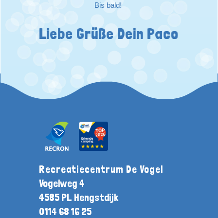
Bis bald!
Liebe Grüße Dein Paco
Recreatiecentrum De Vogel
Vogelweg 4
4585 PL Hengstdijk
0114 68 16 25