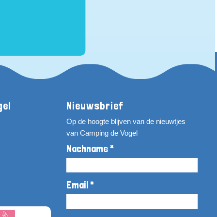
gel
Nieuwsbrief
Op de hoogte blijven van de nieuwtjes
van Camping de Vogel
Nachname *
Email *