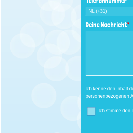
Telefonnummer
Deine Nachricht
*
Ich kenne den Inhalt d
personenbezogenen An
Ich stimme den