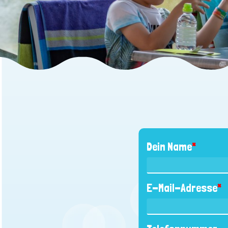
Dein Name
*
E-Mail-Adresse
*