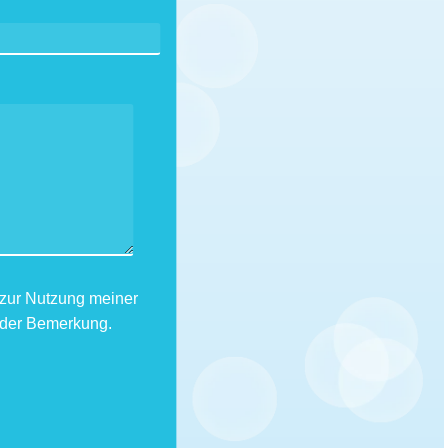
g zur Nutzung meiner
oder Bemerkung.