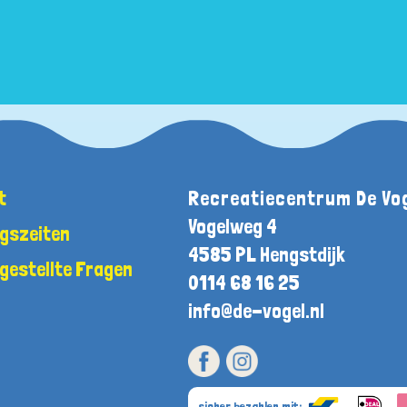
t
Recreatiecentrum De Vo
Vogelweg 4
gszeiten
4585 PL Hengstdijk
 gestellte Fragen
0114 68 16 25
info@de-vogel.nl
sicher bezahlen mit: