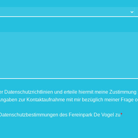
er Datenschutzrichtlinien und erteile hiermit meine Zustimmun
gaben zur Kontaktaufnahme mit mir bezüglich meiner Frage 
 Datenschutzbestimmungen des Fereinpark De Vogel zu
*