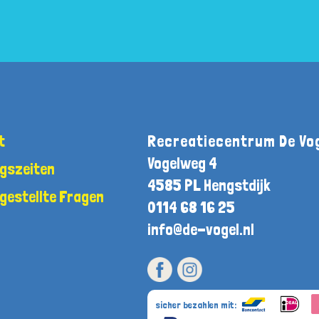
t
Recreatiecentrum De Vo
Vogelweg 4
gszeiten
4585 PL Hengstdijk
 gestellte Fragen
0114 68 16 25
info@de-vogel.nl
sicher bezahlen mit: