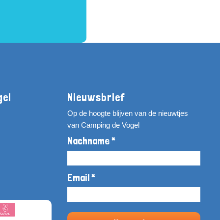
gel
Nieuwsbrief
Op de hoogte blijven van de nieuwtjes
van Camping de Vogel
Nachname *
Email *