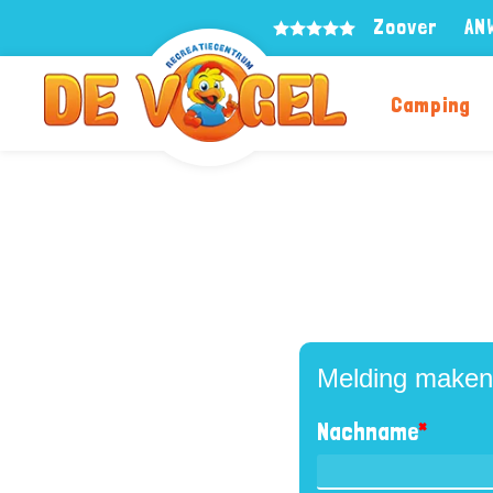
Zoover
AN
Camping
Melding maken
Nachname
*