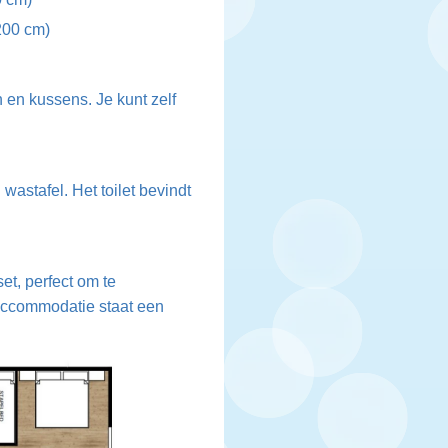
200 cm)
en kussens. Je kunt zelf
astafel. Het toilet bevindt
et, perfect om te
 accommodatie staat een