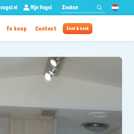
Zoeken:
vogel.nl
Mijn Vogel
Nederland
Te koop
Contact
Zoek & boek