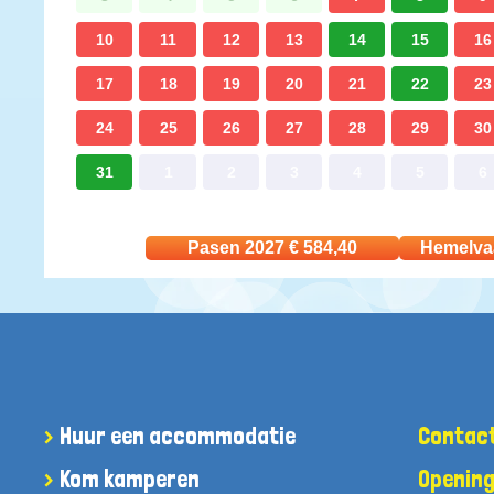
10
11
12
13
14
15
16
17
18
19
20
21
22
23
24
25
26
27
28
29
30
31
1
2
3
4
5
6
Pasen 2027
€
584,40
Hemelva
Huur een accommodatie
Contac
Kom kamperen
Opening