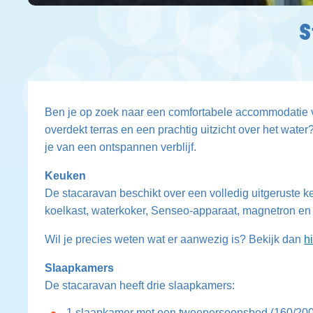
S
Ben je op zoek naar een comfortabele accommodatie 
overdekt terras en een prachtig uitzicht over het water
je van een ontspannen verblijf.
Keuken
De stacaravan beschikt over een volledig uitgeruste k
koelkast, waterkoker, Senseo‑apparaat, magnetron en 
Wil je precies weten wat er aanwezig is? Bekijk dan
h
Slaapkamers
De stacaravan heeft drie slaapkamers:
1 slaapkamer met een tweepersoonsbed (160/20