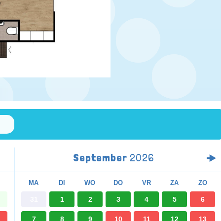
September
2026
MA
DI
WO
DO
VR
ZA
ZO
31
1
2
3
4
5
6
7
8
9
10
11
12
13