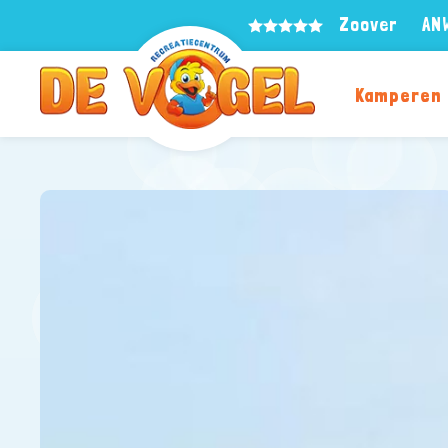
Zoover
AN
Kamperen