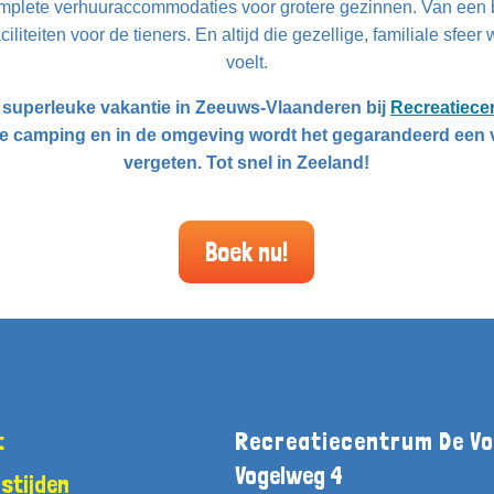
mplete verhuuraccommodaties voor grotere gezinnen. Van een 
aciliteiten voor de tieners. En altijd die gezellige, familiale sfee
voelt.
 superleuke vakantie in Zeeuws-Vlaanderen bij
Recreatiece
de camping en in de omgeving wordt het gegarandeerd een v
vergeten. Tot snel in Zeeland!
Boek nu!
t
Recreatiecentrum De Vo
Vogelweg 4
stijden