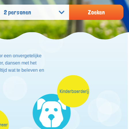
2 personen
Zoeken
r een onvergetelijke
er, dansen met het
tijd wat te beleven en
Kinderboerderij
meer