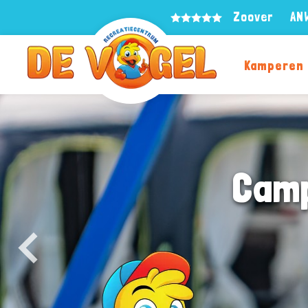
Zoover
AN
Kamperen
Camp