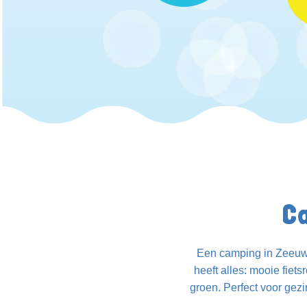
C
Een camping in Zeeuws
heeft alles: mooie fiets
groen. Perfect voor gez