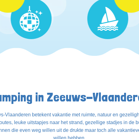
amping in Zeeuws-Vlaander
-Vlaanderen betekent vakantie met ruimte, natuur en gezellighe
routes, leuke uitstapjes naar het strand, gezellige stadjes in de 
innen die even weg willen uit de drukte maar toch alle vakantiev
willen hebben.