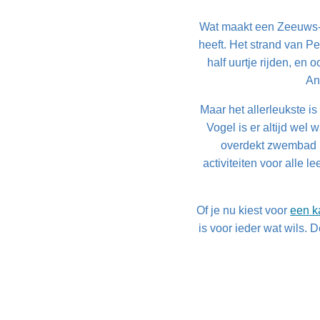
Wat maakt een Zeeuws-V
heeft. Het strand van P
half uurtje rijden, en
An
Maar het allerleukste is
Vogel is er altijd we
overdekt zwembad me
activiteiten voor alle 
Of je nu kiest voor
een k
is voor ieder wat wils. 