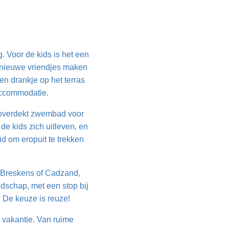
 Voor de kids is het een
, nieuwe vriendjes maken
en drankje op het terras
 accommodatie.
n overdekt zwembad voor
de kids zich uitleven, en
id om eropuit te trekken
j Breskens of Cadzand,
ndschap, met een stop bij
 De keuze is reuze!
 vakantie. Van ruime