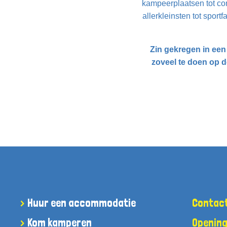
kampeerplaatsen tot co
allerkleinsten tot sportf
Zin gekregen in een
zoveel te doen op 
Huur een accommodatie
Contac
Kom kamperen
Opening