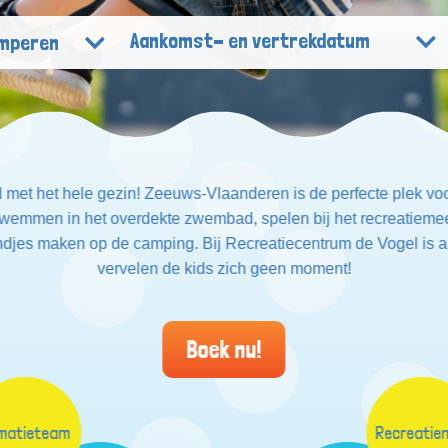
 met het hele gezin! Zeeuws-Vlaanderen is de perfecte plek voo
Zwemmen in het overdekte zwembad, spelen bij het recreatieme
djes maken op de camping. Bij Recreatiecentrum de Vogel is al
vervelen de kids zich geen moment!
Boek nu!
imatieteam
Recreatie