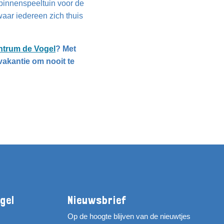
binnenspeeltuin voor de
r waar iedereen zich thuis
ntrum de Vogel
? Met
akantie om nooit te
gel
Nieuwsbrief
Op de hoogte blijven van de nieuwtjes