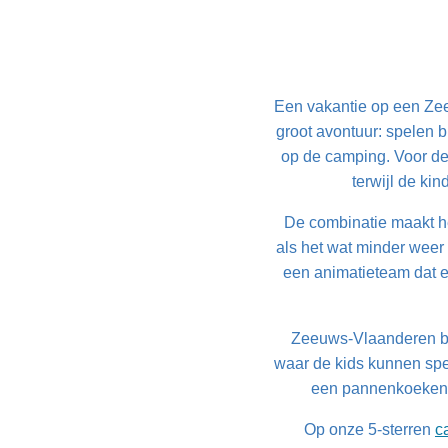
Een vakantie op een Zee
groot avontuur: spelen 
op de camping. Voor de 
terwijl de ki
De combinatie maakt he
als het wat minder weer 
een animatieteam dat el
Zeeuws-Vlaanderen bie
waar de kids kunnen spel
een pannenkoekenhu
Op onze 5-sterren
c