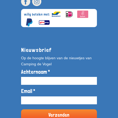
veilig betalen met:
Nieuwsbrief
Op de hoogte blijven van de nieuwtjes van
Camping de Vogel
Achternaam *
Email *