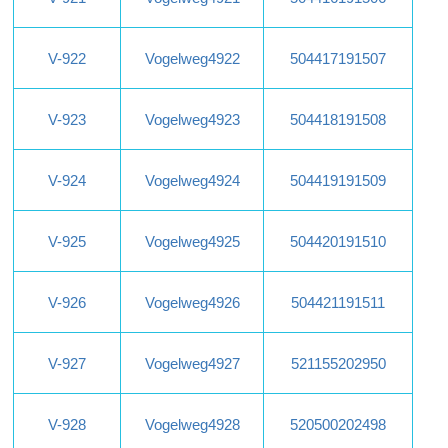
V-922
Vogelweg4922
504417191507
V-923
Vogelweg4923
504418191508
V-924
Vogelweg4924
504419191509
V-925
Vogelweg4925
504420191510
V-926
Vogelweg4926
504421191511
V-927
Vogelweg4927
521155202950
V-928
Vogelweg4928
520500202498