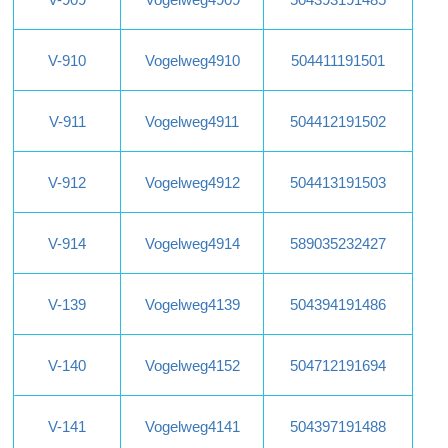
V-910
Vogelweg4910
504411191501
V-911
Vogelweg4911
504412191502
V-912
Vogelweg4912
504413191503
V-914
Vogelweg4914
589035232427
V-139
Vogelweg4139
504394191486
V-140
Vogelweg4152
504712191694
V-141
Vogelweg4141
504397191488