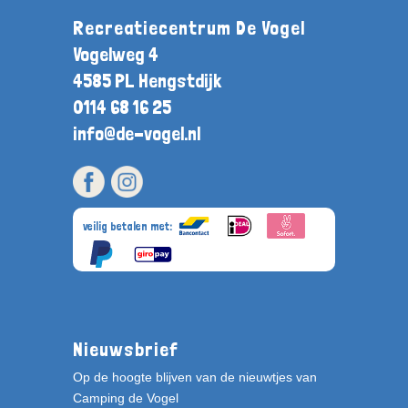
Recreatiecentrum De Vogel
Vogelweg 4
4585 PL Hengstdijk
0114 68 16 25
info@de-vogel.nl
veilig betalen met:
Nieuwsbrief
Op de hoogte blijven van de nieuwtjes van
Camping de Vogel