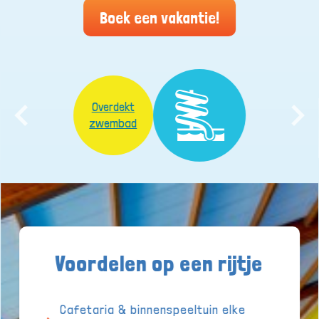
Boek een vakantie!
Overdekt
zwembad
Voordelen op een rijtje
Cafetaria & binnenspeeltuin elke