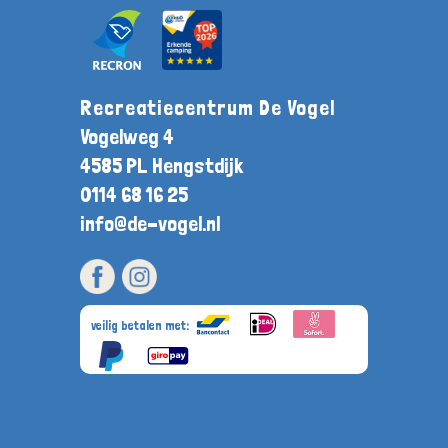
Recreatiecentrum De Vogel
Vogelweg 4
4585 PL Hengstdijk
0114 68 16 25
info@de-vogel.nl
veilig betalen met: