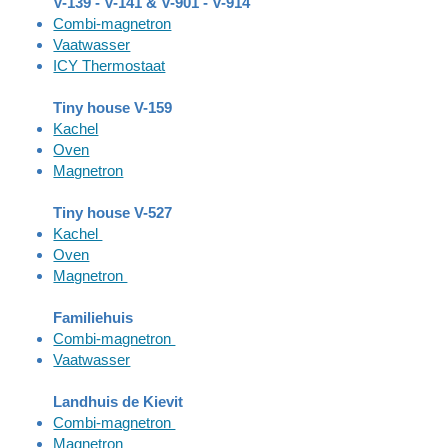
V-139 - V-141 & V-901 - V-914
Combi-magnetron
Vaatwasser
ICY Thermostaat
Tiny house V-159
Kachel
Oven
Magnetron
Tiny house V-527
Kachel
Oven
Magnetron
Familiehuis
Combi-magnetron
Vaatwasser
Landhuis de Kievit
Combi-magnetron
Magnetron