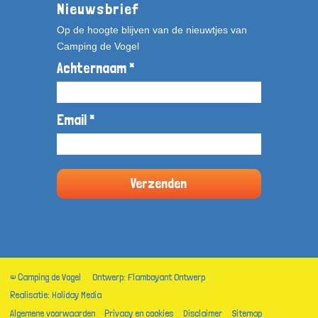
Nieuwsbrief
Op de hoogte blijven van de nieuwtjes van
Camping de Vogel
Achternaam *
Email *
© Camping de Vogel
Ontwerp: Flamboyant Ontwerp
Realisatie: Holiday Media
Algemene voorwaarden
Privacy en cookies
Disclaimer
Sitemap